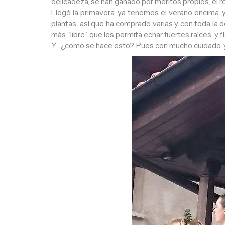
delicadeza, se han ganado por méritos propios, el 
Llegó la primavera, ya tenemos el verano encima, y 
plantas, así que ha comprado varias y con toda la
más “libre”, que les permita echar fuertes raíces, y f
Y…¿como se hace esto?. Pues con mucho cuidado, y