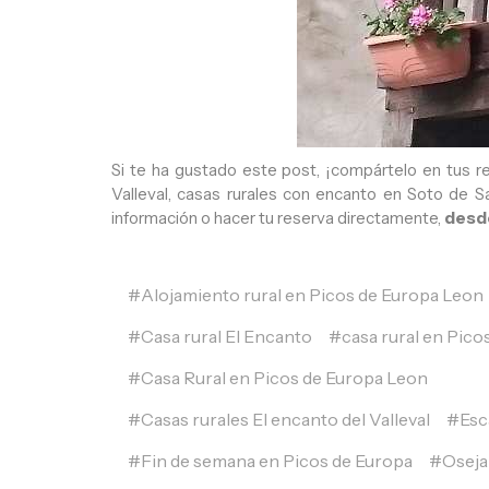
Si te ha gustado este post, ¡compártelo en tus r
Valleval, casas rurales con encanto en Soto de 
información o hacer tu reserva directamente,
desd
Alojamiento rural en Picos de Europa Leon
Casa rural El Encanto
casa rural en Pico
Casa Rural en Picos de Europa Leon
Casas rurales El encanto del Valleval
Esc
Fin de semana en Picos de Europa
Oseja