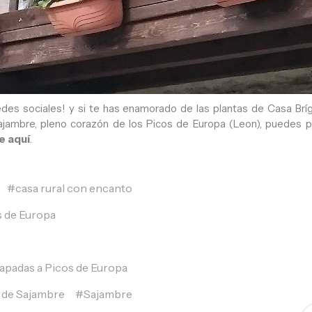
edes sociales! y si te has enamorado de las plantas de Casa Bríg
Sajambre, pleno corazón de los Picos de Europa (Leon), puedes
e aquí
.
casa rural con encanto
s de Europa
apadas a Picos de Europa
 de Sajambre
Sajambre