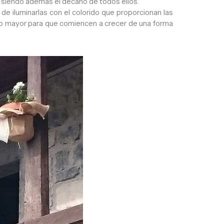
, siendo además el decano de todos ellos.
 de iluminarlas con el colorido que proporcionan las
cho mayor para que comiencen a crecer de una forma