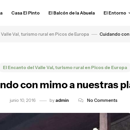
da
Casa El Pinto
El Balcón de la Abuela
El Entorno
 Valle Val, turismo rural en Picos de Europa
Cuidando con 
El Encanto del Valle Val, turismo rural en Picos de Europa
ndo con mimo a nuestras pl
junio 10, 2016
by
admin
No Comments