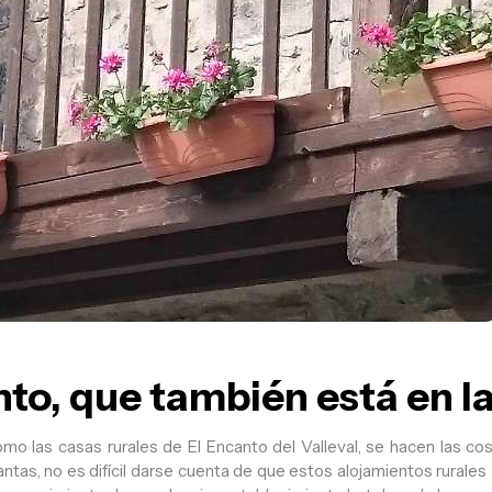
to, que también está en la
mo las casas rurales de El Encanto del Valleval, se hacen las co
ntas, no es difícil darse cuenta de que estos alojamientos rurales