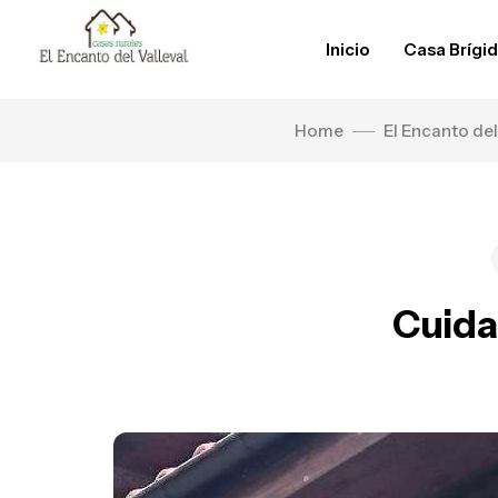
Inicio
Casa Brígi
Home
El Encanto del
Cuida