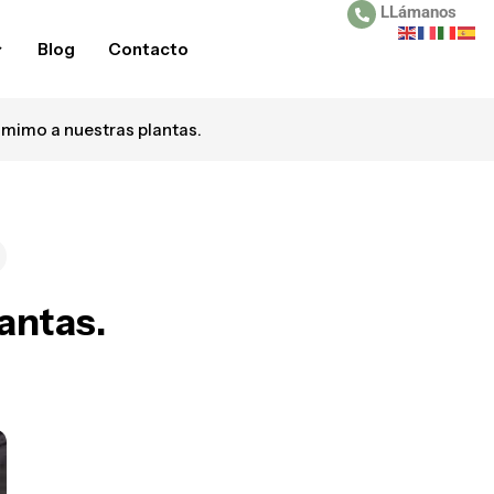
LLámanos
Blog
Contacto
mimo a nuestras plantas.
antas.