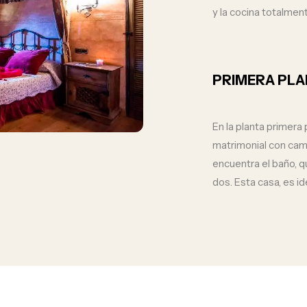
y la cocina totalmen
PRIMERA PLA
En la planta primera
matrimonial con cam
encuentra el baño, 
dos. Esta casa, es i