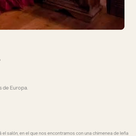
e
os de Europa.
stá el salón, en el que nos encontramos con una chimenea de leña