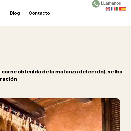
LLámanos
Blog
Contacto
 carne obtenida de la matanza del cerdo), se iba
uración