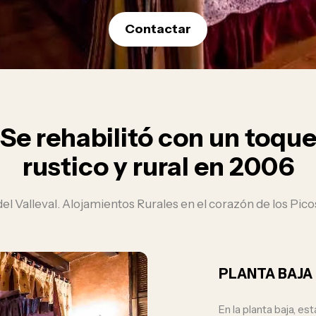
Contactar
Se rehabilitó con un toqu
rustico y rural en 2006
el Valleval. Alojamientos Rurales en el corazón de los Pic
PLANTA BAJA
En la planta baja, e