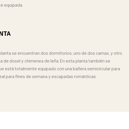
te equipada.
NTA
 planta se encuentran dos dormitorios, uno de dos camas, y otro
a de dosel y chimenea de leña. En esta planta también se
que está totalmente equipado con una bañera semicircular para
deal para fines de semana y escapadas románticas.