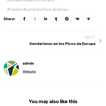
Hoteles rurales con encanto
Turismo Rural en los Picos de Europa
Share:
NEXT
Senderismo en los Picos de Europa
admin
Website
You may also like this