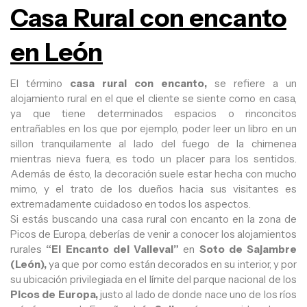
Casa Rural con encanto
en León
El término
casa rural con encanto,
se refiere a un
alojamiento rural en el que el cliente se siente como en casa,
ya que tiene determinados espacios o rinconcitos
entrañables en los que por ejemplo, poder leer un libro en un
sillon tranquilamente al lado del fuego de la chimenea
mientras nieva fuera, es todo un placer para los sentidos.
Además de ésto, la decoración suele estar hecha con mucho
mimo, y el trato de los dueños hacia sus visitantes es
extremadamente cuidadoso en todos los aspectos.
Si estás buscando una casa rural con encanto en la zona de
Picos de Europa, deberías de venir a conocer los alojamientos
rurales
“El Encanto del Valleval”
en
Soto de Sajambre
(León),
ya que por como están decorados en su interior, y por
su ubicación privilegiada en el límite del parque nacional de los
Picos de Europa,
justo al lado de donde nace uno de los ríos