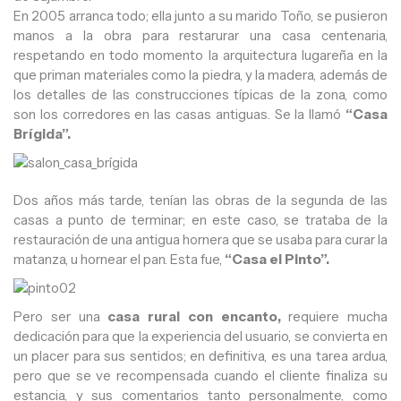
En 2005 arranca todo; ella junto a su marido Toño, se pusieron
manos a la obra para restarurar una casa centenaria,
respetando en todo momento la arquitectura lugareña en la
que priman materiales como la piedra, y la madera, además de
los detalles de las construcciones típicas de la zona, como
son los corredores en las casas antiguas. Se la llamó
“Casa
Brígida”.
Dos años más tarde, tenían las obras de la segunda de las
casas a punto de terminar; en este caso, se trataba de la
restauración de una antigua hornera que se usaba para curar la
matanza, u hornear el pan. Esta fue,
“Casa el Pinto”.
Pero ser una
casa rural con encanto,
requiere mucha
dedicación para que la experiencia del usuario, se convierta en
un placer para sus sentidos; en definitiva, es una tarea ardua,
pero que se ve recompensada cuando el cliente finaliza su
estancia, y sus comentarios tanto personalmente, como