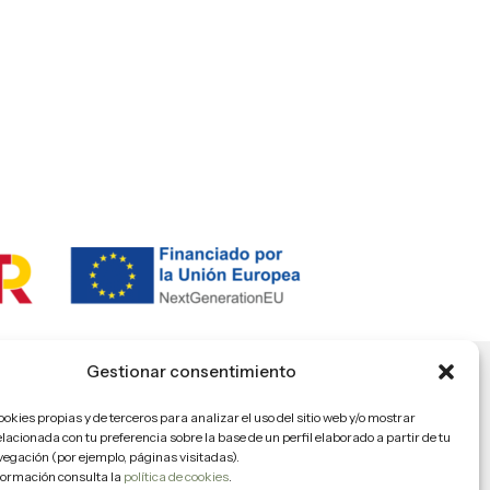
Gestionar consentimiento
okies propias y de terceros para analizar el uso del sitio web y/o mostrar
Síguenos
lacionada con tu preferencia sobre la base de un perfil elaborado a partir de tu
vegación (por ejemplo, páginas visitadas).
ormación consulta la
política de cookies
.