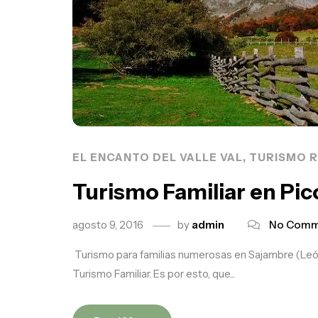
EL ENCANTO DEL VALLE VAL, TURISMO 
Turismo Familiar en Pic
agosto 9, 2016
by
admin
No Comm
Turismo para familias numerosas en Sajambre (León
Turismo Familiar. Es por esto, que...