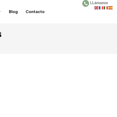
LLámanos
Blog
Contacto
s