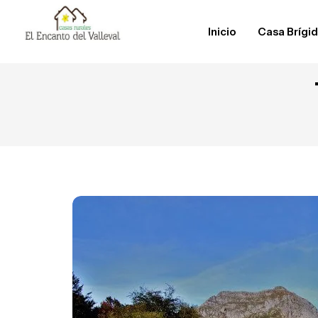
Inicio
Casa Brígi