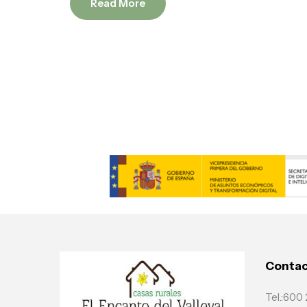
Read More
Conta
Tel.:600