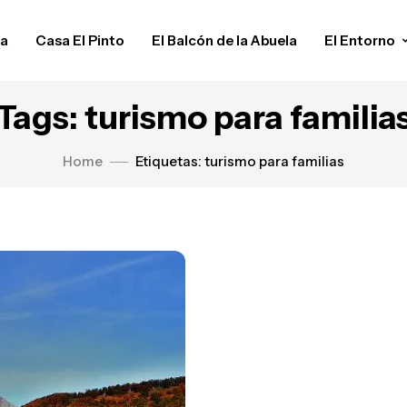
da
Casa El Pinto
El Balcón de la Abuela
El Entorno
Tags: turismo para familia
Home
Etiquetas: turismo para familias