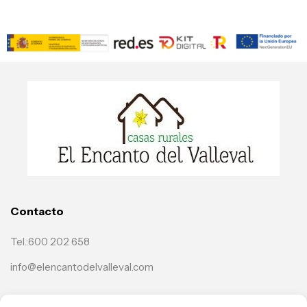
Contacto
Tel.:600 202 658
info@elencantodelvalleval.com