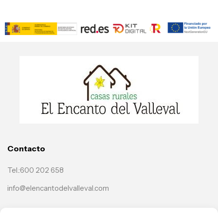
Contacto
Tel.:600 202 658
info@elencantodelvalleval.com