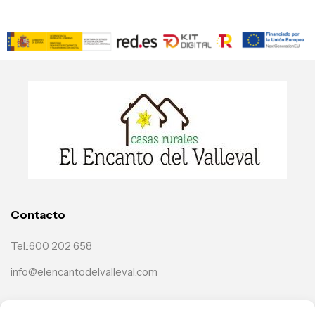
Contacto
Tel.:600 202 658
info@elencantodelvalleval.com