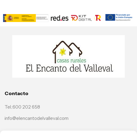
Contacto
Tel.:600 202 658
info@elencantodelvalleval.com