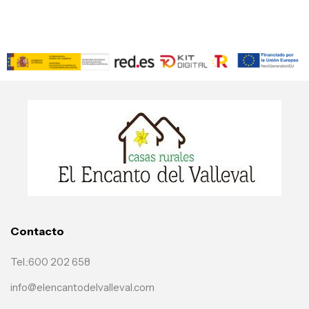
Contacto
Tel.:600 202 658
info@elencantodelvalleval.com